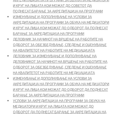
Преговори со ЕУ - поглавје 23
И КРУГ НА ЛИЦАТА КОИ МОЖАТ ДО СОВЕТОТ ДА
ПОДНЕСАТ БАРАЊЕ ЗА АКРЕДИТАЦИЈА НА ПРОГРАМИ
Бесплатна правна помош
ИЗМЕНУВАЊЕ И ДОПОЛНУВАЊЕ НА УСЛОВИ ЗА
АКРЕДИТАЦИЈА НА ПРОГРАМИ ЗА ОБУКА НА МЕДИЈАТОРИ
Реформска агенда
И КРУГ НА ЛИЦА КОИ МОЖАТ ДО ОДБОРОТ ДА ПОДНЕСАТ
БАРАЊЕ ЗА АКРЕДИТАЦИЈА НА ПРОГРАМИ
ДЕЛОВНИК ЗА НАЧИНОТ НА ВРШЕЊЕ НА РАБОТИТЕ НА
ОДБОРОТ ЗА ОБЕЗБЕДУВАЊЕ, СЛЕДЕЊЕ И ОЦЕНУВАЊЕ
Регулатива
НА КВАЛИТЕТОТ НА РАБОТИТЕ НА МЕДИЈАЦИЈАТА
ДЕЛОВНИК ЗА ИЗМЕНУВАЊЕ И ДОПОЛНУВАЊЕ НА
Закони
ДЕЛОВНИКОТ ЗА НАЧИНОТ НА ВРШЕЊЕ НА РАБОТИТЕ НА
ОДБОРОТ ЗА ОБЕЗБЕДУВАЊЕ, СЛЕДЕЊЕ И ОЦЕНУВАЊЕ
Подзаконски акти
НА КВАЛИТЕТОТ НА РАБОТИТЕ НА МЕДИЈАЦИЈАТА
ИЗМЕНУВАЊЕ И ДОПОЛНУВАЊЕ НА УСЛОВИ ЗА
Формулари и уплатници
АКРЕДИТАЦИЈА НА ПРОГРАМИ ЗА ОБУКА НА МЕДИЈАТОРИ
И КРУГ НА ЛИЦА КОИ МОЖАТ ДО ОДБОРОТ ДА ПОДНЕСАТ
БАРАЊЕ ЗА АКРЕДИТАЦИЈА НА ПРОГРАМИ
Извештаи
УСЛОВИ ЗА АКРЕДИТАЦИЈА НА ПРОГРАМИ ЗА ОБУКА НА
МЕДИЈАТОРИ И КРУГ НА ЛИЦАТА КОИ МОЖАТ ДО
Проекти
ОДБОРОТ ДА ПОДНЕСАТ БАРАЊЕ ЗА АКРЕДИТАЦИЈА НА