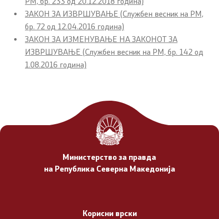
РМ, бр. 233 од 20.12.2018 година)
ЗАКОН ЗА ИЗВРШУВАЊЕ (Службен весник на РМ,
Организација и систематизација
бр. 72 од 12.04.2016 година)
ЗАКОН ЗА ИЗМЕНУВАЊЕ НА ЗАКОНОТ ЗА
ИЗВРШУВАЊЕ (Службен весник на РМ, бр. 142 од
Ресурси
1.08.2016 година)
Правосудство
Извршување
Медијација
Нотаријат
Министерство за правда
на Република Северна Македонија
Совет за ИКТ во правосудните органи
Човекови права
Корисни врски