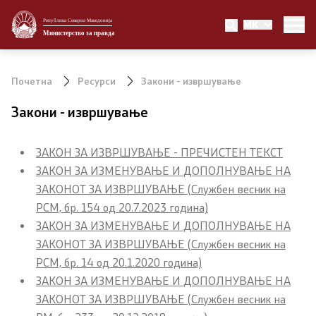
Република Северна Македонија
MK
Министерство
Министерство за правда
Министер
Почетна
Ресурси
Закони - извршување
Заменик министер
Закони - извршување
Државен секретар
ЗАКОН ЗА ИЗВРШУВАЊЕ - ПРЕЧИСТЕН ТЕКСТ
Државни советници
ЗАКОН ЗА ИЗМЕНУВАЊЕ И ДОПОЛНУВАЊЕ НА
ЗАКОНОТ ЗА ИЗВРШУВАЊЕ (Службен весник на
Портпарол
РСМ, бр. 154 од 20.7.2023 година)
ЗАКОН ЗА ИЗМЕНУВАЊЕ И ДОПОЛНУВАЊЕ НА
Шеф на кабинет
ЗАКОНОТ ЗА ИЗВРШУВАЊЕ (Службен весник на
РСМ, бр. 14 од 20.1.2020 година)
Сектори
ЗАКОН ЗА ИЗМЕНУВАЊЕ И ДОПОЛНУВАЊЕ НА
ЗАКОНОТ ЗА ИЗВРШУВАЊЕ (Службен весник на
Органи во состав